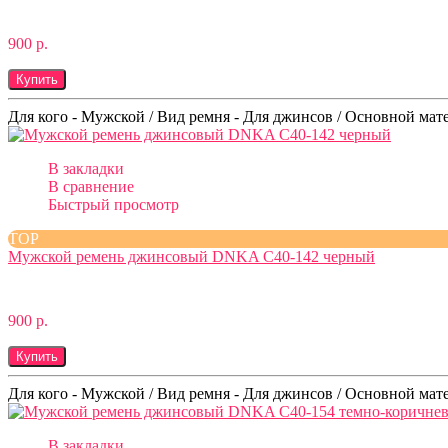
900 р.
Купить
Для кого - Мужской / Вид ремня - Для джинсов / Основной мате
В закладки
В сравнение
Быстрый просмотр
TOP
Мужской ремень джинсовый DNKA С40-142 черный
900 р.
Купить
Для кого - Мужской / Вид ремня - Для джинсов / Основной мате
В закладки