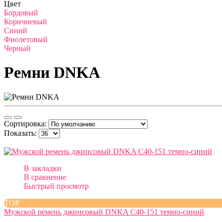
Цвет
Бордовый
Коричневый
Синий
Фиолетовый
Черный
Ремни DNKA
Сортировка:
Показать:
В закладки
В сравнение
Быстрый просмотр
TOP
Мужской ремень джинсовый DNKA С40-151 темно-синий