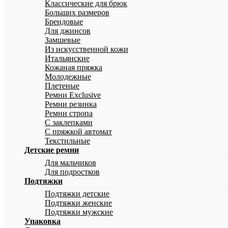
Классические для брюк
Больших размеров
Брендовые
Для джинсов
Замшевые
Из искусственной кожи
Итальянские
Кожаная пряжка
Молодежные
Плетеные
Ремни Exclusive
Ремни резинка
Ремни стропа
С заклепками
С пряжкой автомат
Текстильные
Детские ремни
Для мальчиков
Для подростков
Подтяжки
Подтяжки детские
Подтяжки женские
Подтяжки мужские
Упаковка