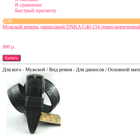
В сравнение
Быстрый просмотр
TOP
Мужской ремень джинсовый DNKA С40-154 темно-коричневы
900 р.
Купить
Для кого - Мужской / Вид ремня - Для джинсов / Основной мате