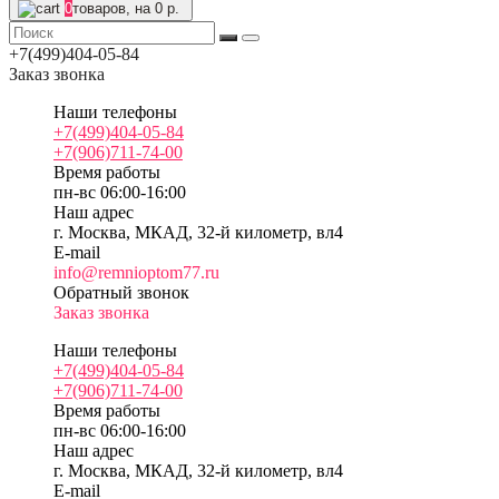
0
товаров, на 0 р.
+7(499)404-05-84
Заказ звонка
Наши телефоны
+7(499)404-05-84
+7(906)711-74-00
Время работы
пн-вс 06:00-16:00
Наш адрес
г. Москва, МКАД, 32-й километр, вл4
E-mail
info@remnioptom77.ru
Обратный звонок
Заказ звонка
Наши телефоны
+7(499)404-05-84
+7(906)711-74-00
Время работы
пн-вс 06:00-16:00
Наш адрес
г. Москва, МКАД, 32-й километр, вл4
E-mail