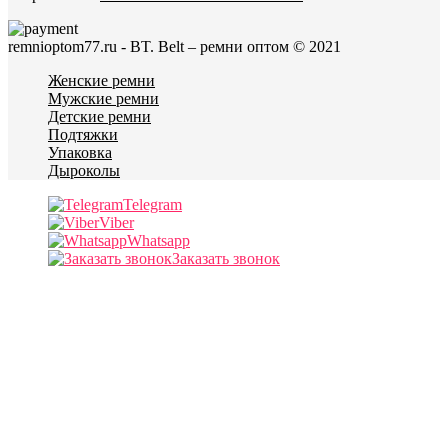
remnioptom77.ru - BT. Belt – ремни оптом © 2021
Женские ремни
Мужские ремни
Детские ремни
Подтяжки
Упаковка
Дыроколы
Telegram
Viber
Whatsapp
Заказать звонок