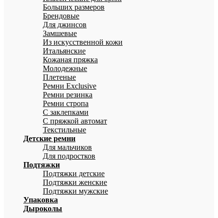
Больших размеров
Брендовые
Для джинсов
Замшевые
Из искусственной кожи
Итальянские
Кожаная пряжка
Молодежные
Плетеные
Ремни Exclusive
Ремни резинка
Ремни стропа
С заклепками
С пряжкой автомат
Текстильные
Детские ремни
Для мальчиков
Для подростков
Подтяжки
Подтяжки детские
Подтяжки женские
Подтяжки мужские
Упаковка
Дыроколы