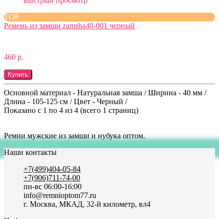
Быстрый просмотр
TOP
Ремень из замши zamsha40-001 черный
460 р.
Купить
Основной материал - Натуральная замша / Ширина - 40 мм /
Длина - 105-125 см / Цвет - Черный /
Показано с 1 по 4 из 4 (всего 1 страниц)
Ремни мужские из замши и нубука оптом.
Наши контакты
+7(499)404-05-84
+7(906)711-74-00
пн-вс 06:00-16:00
info@remnioptom77.ru
г. Москва, МКАД, 32-й километр, вл4