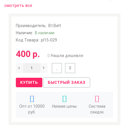
Мои закладки
0
смотреть все
Сравнение товаров
0
Производитель:
Bt.Belt
Наличие:
В наличии
Код Товара:
pl15-029
400 р.
Нашли дешевле
КУПИТЬ
БЫСТРЫЙ ЗАКАЗ
Опт от 10000
Низкие цены
Система
руб.
скидок