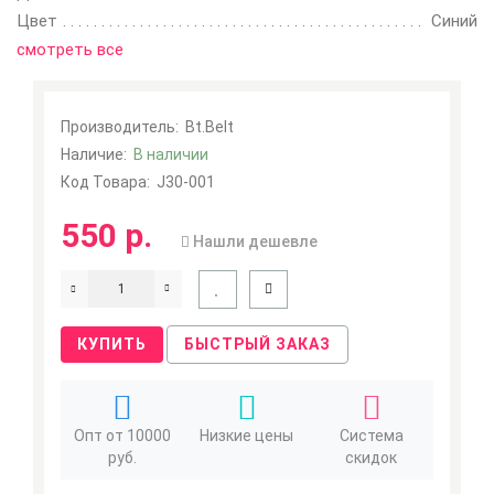
Мои закладки
0
Цвет
Синий
смотреть все
Сравнение товаров
0
Производитель:
Bt.Belt
Наличие:
В наличии
Код Товара:
J30-001
550 р.
Нашли дешевле
КУПИТЬ
БЫСТРЫЙ ЗАКАЗ
Опт от 10000
Низкие цены
Система
руб.
скидок