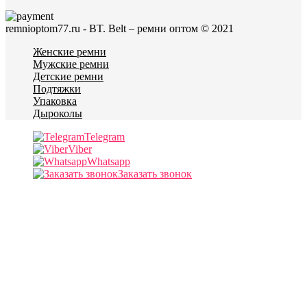
remnioptom77.ru - BT. Belt – ремни оптом © 2021
Женские ремни
Мужские ремни
Детские ремни
Подтяжки
Упаковка
Дыроколы
Telegram
Viber
Whatsapp
Заказать звонок