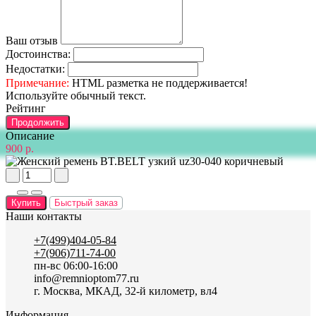
Ваш отзыв
Достоинства:
Недостатки:
Примечание:
HTML разметка не поддерживается!
Используйте обычный текст.
Рейтинг
Продолжить
Описание
900 р.
Купить
Быстрый заказ
Наши контакты
+7(499)404-05-84
+7(906)711-74-00
пн-вс 06:00-16:00
info@remnioptom77.ru
г. Москва, МКАД, 32-й километр, вл4
Информация