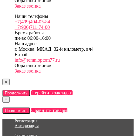
Обратный звонок
Заказ звонка
Наши телефоны
+7(499)404-05-84
+7(906)711-74-00
Время работы
пн-вс 06:00-16:00
Наш адрес
г. Москва, МКАД, 32-й километр, вл4
E-mail
info@remnioptom77.ru
Обратный звонок
Заказ звонка
×
Перейти в закладки
Продолжить
×
Сравнить товары
Продолжить
Регистрация
Авторизация
О компании