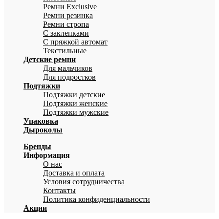
Ремни Exclusive
Ремни резинка
Ремни стропа
С заклепками
С пряжкой автомат
Текстильные
Детские ремни
Для мальчиков
Для подростков
Подтяжки
Подтяжки детские
Подтяжки женские
Подтяжки мужские
Упаковка
Дыроколы
Бренды
Информация
О нас
Доставка и оплата
Условия сотрудничества
Контакты
Политика конфиденциальности
Акции