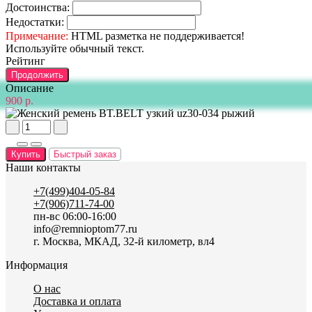
Достоинства:
Недостатки:
Примечание:
HTML разметка не поддерживается!
Используйте обычный текст.
Рейтинг
Продолжить
Описание
900 р.
Купить
Быстрый заказ
Наши контакты
+7(499)404-05-84
+7(906)711-74-00
пн-вс 06:00-16:00
info@remnioptom77.ru
г. Москва, МКАД, 32-й километр, вл4
Информация
О нас
Доставка и оплата