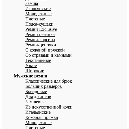
Замша
Итальянские
Молодежные
Плетеные
Пояса-кушаки
Ремни Exclusive
Ремни резинка
Ремни-корсеты
Ремни-цепочки
С кожаной пряжкой
Со стразами и камнями
Текстильные
Узкие
Широкие
Мужские ремни
Классические для брюк
Больших размеров
Брендовые
Для джинсов
Замшевые
Из искусственной кожи
Итальянские
Кожаная пряжка
Молодежные
Плетеные