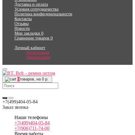
Доставка и оплата
Условия сотрудничества
Политика конфиденциальности
Контакты
Отзывы
Новости
Мои закладки
0
Сравнение товаров
0
Личный кабинет
Регистрация
Авторизация
0
товаров, на 0 р.
+7(499)404-05-84
Заказ звонка
Наши телефоны
+7(499)404-05-84
+7(906)711-74-00
Время работы