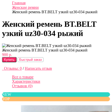
Главная
Женские ремни
Женский ремень BT.BELT узкий uz30-034 рыжий
Женский ремень BT.BELT
узкий uz30-034 рыжий
Женский ремень BT.BELT узкий uz30-034 рыжий
900 р.
Купить
Быстрый заказ
Отзывы: 0
/
Написать отзыв
Все о товаре
Характеристики
Отзывов (0)
NEW
TOP