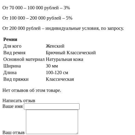
От 70 000 – 100 000 рублей – 3%
От 100 000 – 200 000 рублей – 5%
От 200 000 рублей – индивидуальные условия, по запросу.
Ремни
Для кого
Женский
Вид ремня
Брючный Классический
Основной материал
Натуральная кожа
Ширина
30 мм
Длина
100-120 см
Вид пряжки
Классическая
Нет отзывов об этом товаре.
Написать отзыв
Ваше имя
Ваш отзыв