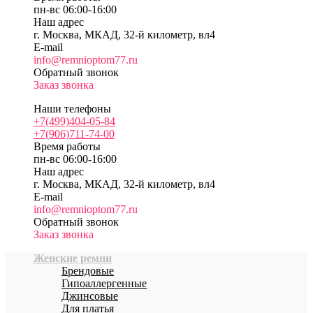
пн-вс 06:00-16:00
Наш адрес
г. Москва, МКАД, 32-й километр, вл4
E-mail
info@remnioptom77.ru
Обратный звонок
Заказ звонка
Наши телефоны
+7(499)404-05-84
+7(906)711-74-00
Время работы
пн-вс 06:00-16:00
Наш адрес
г. Москва, МКАД, 32-й километр, вл4
E-mail
info@remnioptom77.ru
Обратный звонок
Заказ звонка
Женские ремни
Брендовые
Гипоаллергенные
Джинсовые
Для платья