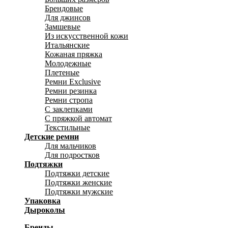
Брендовые
Для джинсов
Замшевые
Из искусственной кожи
Итальянские
Кожаная пряжка
Молодежные
Плетеные
Ремни Exclusive
Ремни резинка
Ремни стропа
С заклепками
С пряжкой автомат
Текстильные
Детские ремни
Для мальчиков
Для подростков
Подтяжки
Подтяжки детские
Подтяжки женские
Подтяжки мужские
Упаковка
Дыроколы
Бренды