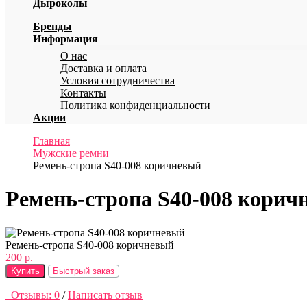
Дыроколы
Бренды
Информация
О нас
Доставка и оплата
Условия сотрудничества
Контакты
Политика конфиденциальности
Акции
Главная
Мужские ремни
Ремень-стропа S40-008 коричневый
Ремень-стропа S40-008 корич
Ремень-стропа S40-008 коричневый
200 р.
Купить
Быстрый заказ
Отзывы: 0
/
Написать отзыв