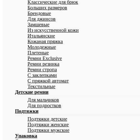
Классические для брюк
Больших размеров
Брендовые
Для джинсов
Замшевые
Из искусственной кожи
Итальянские
Кожаная пряжка
Молодежные
Плетеные
Ремни Exclusive
Ремни резинка
Ремни стропа
С заклепками
С пряжкой автомат
Текстильные
Детские ремни
Для мальчиков
Для подростков
Подтяжки
Подтяжки детские
Подтяжки женские
Подтяжки мужские
Упаковка