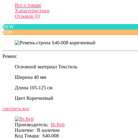
Все о товаре
Характеристики
Отзывов (0)
NEW
TOP
Ремни:
Основной материал
Текстиль
Ширина
40 мм
Длина
105-125 см
Цвет
Коричневый
смотреть все
Производитель:
Bt.Belt
Наличие:
В наличии
Код Товара:
S40-008