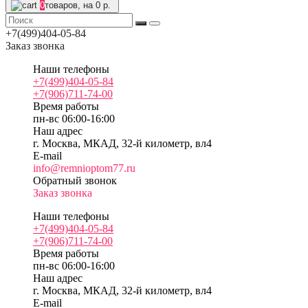
0
товаров, на 0 р.
+7(499)404-05-84
Заказ звонка
Наши телефоны
+7(499)404-05-84
+7(906)711-74-00
Время работы
пн-вс 06:00-16:00
Наш адрес
г. Москва, МКАД, 32-й километр, вл4
E-mail
info@remnioptom77.ru
Обратный звонок
Заказ звонка
Наши телефоны
+7(499)404-05-84
+7(906)711-74-00
Время работы
пн-вс 06:00-16:00
Наш адрес
г. Москва, МКАД, 32-й километр, вл4
E-mail