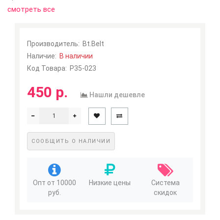
Мои закладки
0
смотреть все
Сравнение
товаров
0
Производитель:
Bt.Belt
Наличие:
В наличии
Код Товара:
P35-023
450 р.
Нашли дешевле
СООБЩИТЬ О НАЛИЧИИ
Опт от 10000
Низкие цены
Система
руб.
скидок