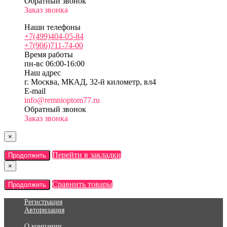
Обратный звонок
Заказ звонка
Наши телефоны
+7(499)404-05-84
+7(906)711-74-00
Время работы
пн-вс 06:00-16:00
Наш адрес
г. Москва, МКАД, 32-й километр, вл4
E-mail
info@remnioptom77.ru
Обратный звонок
Заказ звонка
×
Перейти в закладки
Продолжить
×
Сравнить товары
Продолжить
Регистрация
Авторизация
О компании