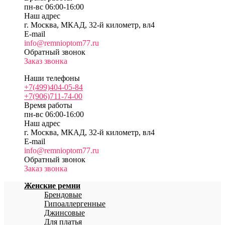
пн-вс 06:00-16:00
Наш адрес
г. Москва, МКАД, 32-й километр, вл4
E-mail
info@remnioptom77.ru
Обратный звонок
Заказ звонка
Наши телефоны
+7(499)404-05-84
+7(906)711-74-00
Время работы
пн-вс 06:00-16:00
Наш адрес
г. Москва, МКАД, 32-й километр, вл4
E-mail
info@remnioptom77.ru
Обратный звонок
Заказ звонка
Женские ремни
Брендовые
Гипоаллергенные
Джинсовые
Для платья