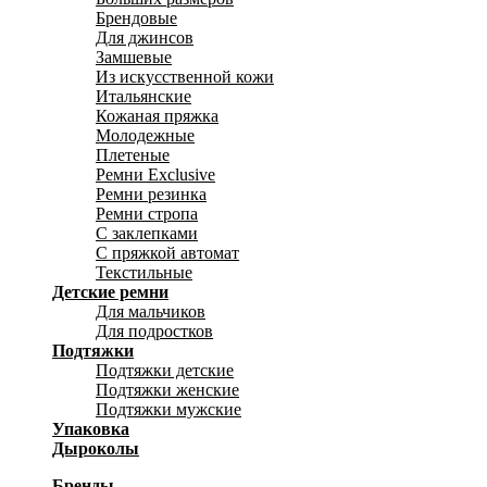
Брендовые
Для джинсов
Замшевые
Из искусственной кожи
Итальянские
Кожаная пряжка
Молодежные
Плетеные
Ремни Exclusive
Ремни резинка
Ремни стропа
С заклепками
С пряжкой автомат
Текстильные
Детские ремни
Для мальчиков
Для подростков
Подтяжки
Подтяжки детские
Подтяжки женские
Подтяжки мужские
Упаковка
Дыроколы
Бренды