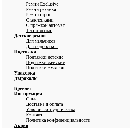
Ремни Exclusive
Ремни резинка
Ремни стропа
С заклепками
С пряжкой автомат
Текстильные
Детские ремни
Для мальчиков
Для подростков
Подтяжки
Подтяжки детские
Подтяжки женские
Подтяжки мужские
Упаковка
Дыроколы
Бренды
Информация
О нас
Доставка и оплата
Условия сотрудничества
Контакты
Политика конфиденциальности
Акции