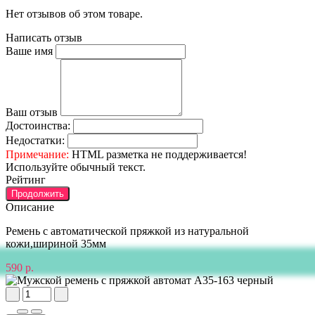
Нет отзывов об этом товаре.
Написать отзыв
Ваше имя
Ваш отзыв
Достоинства:
Недостатки:
Примечание:
HTML разметка не поддерживается!
Используйте обычный текст.
Рейтинг
Продолжить
Описание
Ремень с автоматической пряжкой из натуральной
кожи,шириной 35мм
590 р.