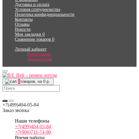
Доставка и оплата
Условия сотрудничества
Политика конфиденциальности
Контакты
Отзывы
Новости
Мои закладки
0
Сравнение товаров
0
Личный кабинет
Регистрация
Авторизация
0
товаров, на 0 р.
+7(499)404-05-84
Заказ звонка
Наши телефоны
+7(499)404-05-84
+7(906)711-74-00
Время работы