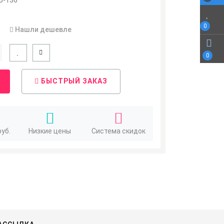
5-136
0
Нашли дешевле
0
БЫСТРЫЙ ЗАКАЗ
руб.
Низкие цены
Система скидок