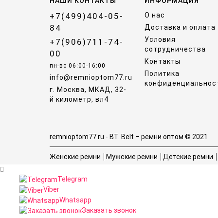
НАШИ КОНТАКТЫ
ИНФОРМАЦИЯ
+7(499)404-05-
О нас
84
Доставка и оплата
Условия
+7(906)711-74-
сотрудничества
00
Контакты
пн-вс 06:00-16:00
Политика
info@remnioptom77.ru
конфиденциальнос
г. Москва, МКАД, 32-
й километр, вл4
remnioptom77.ru - BT. Belt – ремни оптом © 2021
Женские ремни
Мужские ремни
Детские ремни
Telegram
Viber
Whatsapp
Заказать звонок