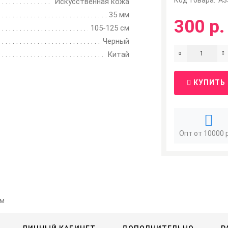
Код Товара:
A3
Искусственная кожа
35 мм
300 р.
105-125 см
Черный
Китай
КУПИТЬ
Опт от 10000 
мм