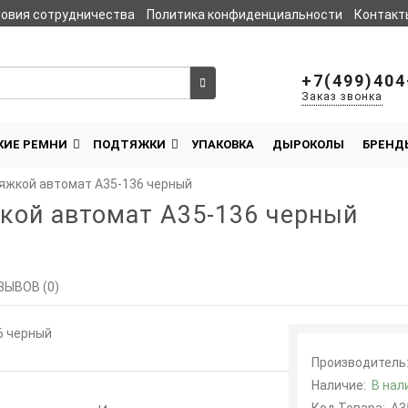
овия сотрудничества
Политика конфиденциальности
Контакт
Сравнение товаров
0
+7(499)404
Заказ звонка
КИЕ РЕМНИ
ПОДТЯЖКИ
УПАКОВКА
ДЫРОКОЛЫ
БРЕНД
яжкой автомат A35-136 черный
кой автомат A35-136 черный
ЗЫВОВ (0)
Производитель
Наличие:
В нал