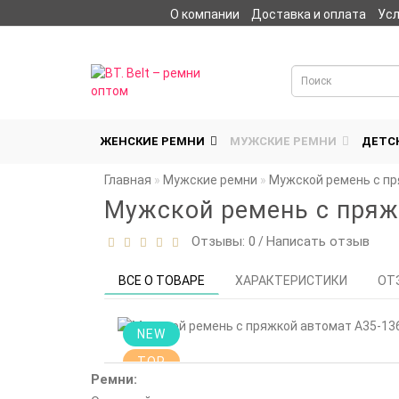
О компании
Доставка и оплата
Усл
Личный кабинет
ЖЕНСКИЕ РЕМНИ
МУЖСКИЕ РЕМНИ
ДЕТС
Главная
Мужские ремни
Мужской ремень с пр
Мужской ремень с пряж
Отзывы: 0
Написать отзыв
/
ВСЕ О ТОВАРЕ
ХАРАКТЕРИСТИКИ
ОТ
NEW
TOP
Ремни: