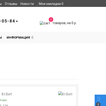
ы
Отзывы
Новости
Мои закладки
0
0
-05-84
товаров, на 0 р.
Ы
ИНФОРМАЦИЯ
:
Bt.Belt
ичии
0