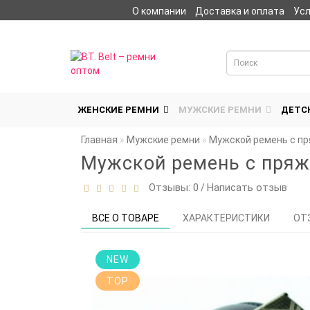
О компании
Доставка и оплата
Усл
Личный кабинет
ЖЕНСКИЕ РЕМНИ
МУЖСКИЕ РЕМНИ
ДЕТС
Главная
Мужские ремни
Мужской ремень с пр
Мужской ремень с пряж
Отзывы: 0
Написать отзыв
/
ВСЕ О ТОВАРЕ
ХАРАКТЕРИСТИКИ
ОТ
NEW
TOP