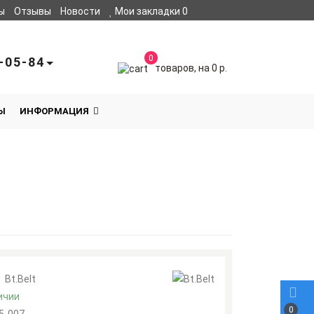
ы
Отзывы
Новости
Мои закладки
0
0
-05-84
товаров, на 0 р.
Ы
ИНФОРМАЦИЯ
:
Bt.Belt
ичии
0