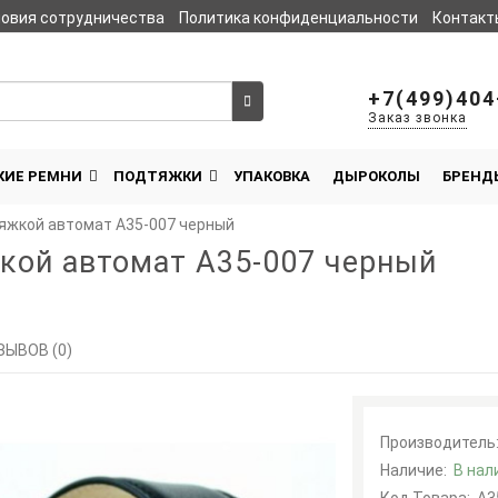
овия сотрудничества
Политика конфиденциальности
Контакт
Сравнение товаров
0
+7(499)404
Заказ звонка
КИЕ РЕМНИ
ПОДТЯЖКИ
УПАКОВКА
ДЫРОКОЛЫ
БРЕНД
яжкой автомат A35-007 черный
кой автомат A35-007 черный
ЗЫВОВ (0)
Производитель
Наличие:
В нал