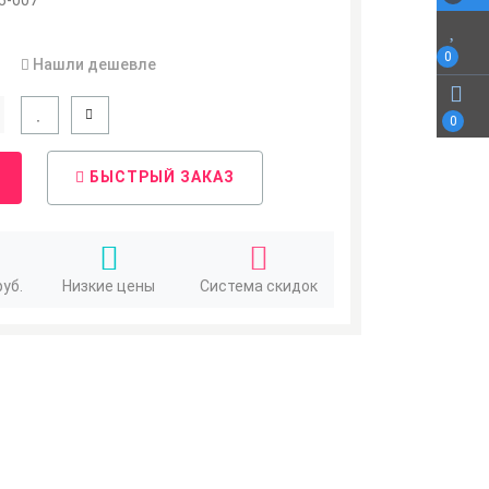
5-007
0
Нашли дешевле
0
БЫСТРЫЙ ЗАКАЗ
руб.
Низкие цены
Система скидок