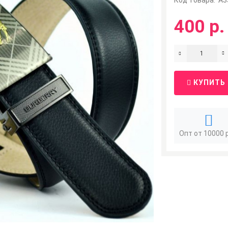
Код Товара:
A3
400 р.
КУПИТЬ
Опт от 10000 